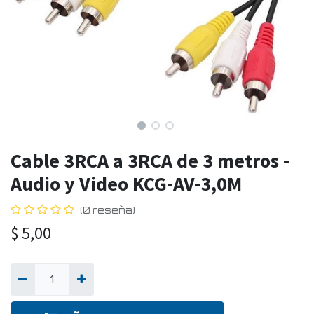
Cable 3RCA a 3RCA de 3 metros -
Audio y Video KCG-AV-3,0M
(0 reseña)
$
5,00