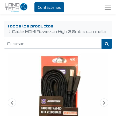
Contáctenos
Todos los productos
Cable HDMI Aoweixun High 3,0mtrs con malla