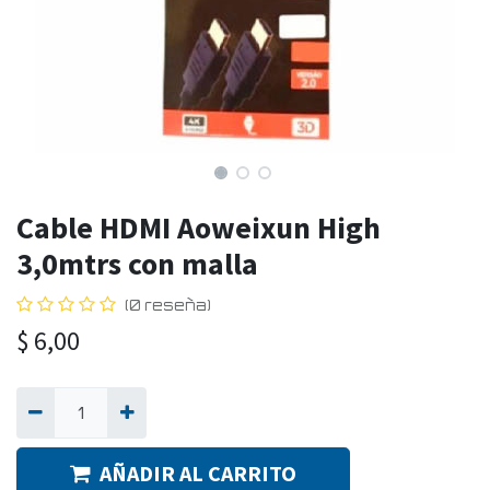
Cable HDMI Aoweixun High
3,0mtrs con malla
(0 reseña)
$
6,00
AÑADIR AL CARRITO