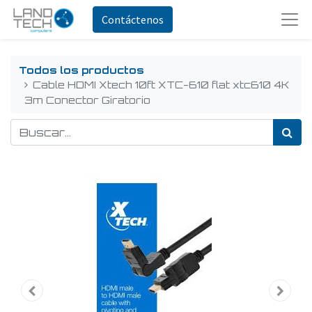
Contáctenos
Todos los productos
Cable HDMI Xtech 10ft XTC-610 flat xtc610 4K
3m Conector Giratorio