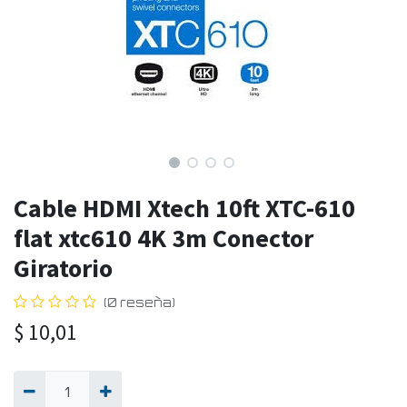
Cable HDMI Xtech 10ft XTC-610
flat xtc610 4K 3m Conector
Giratorio
(0 reseña)
$
10,01