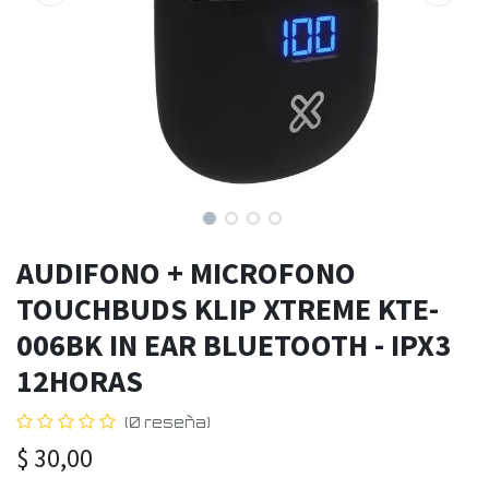
AUDIFONO + MICROFONO
TOUCHBUDS KLIP XTREME KTE-
006BK IN EAR BLUETOOTH - IPX3
12HORAS
(0 reseña)
$
30,00