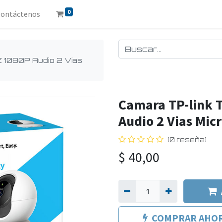
0
Contáctenos
 1080P Audio 2 Vias
Camara TP-link 
Audio 2 Vias Micr
(0 reseña)
$
40,00
COMPRAR AHO