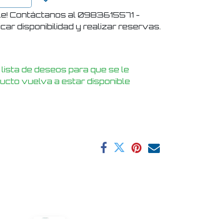
le! Contáctanos al 0983615571 -
ar disponibilidad y realizar reservas.
 lista de deseos para que se le
ducto vuelva a estar disponible