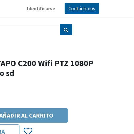
Identificarse
Contáctenos
TAPO C200 Wifi PTZ 1080P
o sd
AÑADIR AL CARRITO
RA