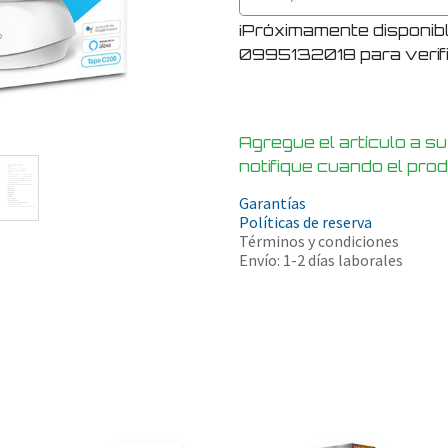
¡Próximamente disponib
0995132018 para verific
Agregue el artículo a su
notifique cuando el pro
Garantías
Políticas de reserva
Términos y condiciones
Envío: 1-2 días laborales