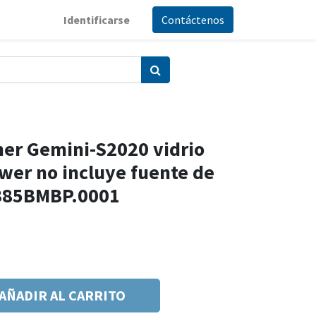
Identificarse
Contáctenos
er Gemini-S2020 vidrio
wer no incluye fuente de
 385BMBP.0001
AÑADIR AL CARRITO