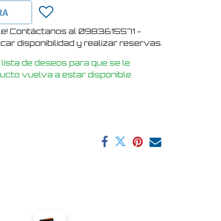
RA
le! Contáctanos al 0983615571 -
ar disponibilidad y realizar reservas.
 lista de deseos para que se le
ducto vuelva a estar disponible