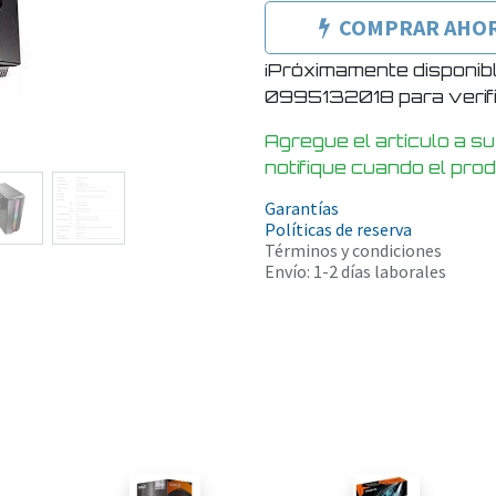
COMPRAR AHO
¡Próximamente disponib
0995132018 para verific
Agregue el artículo a su
notifique cuando el pro
Garantías
Políticas de reserva
Términos y condiciones
Envío: 1-2 días laborales