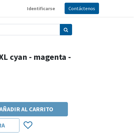
Identificarse
Contáctenos
XL cyan - magenta -
AÑADIR AL CARRITO
RA