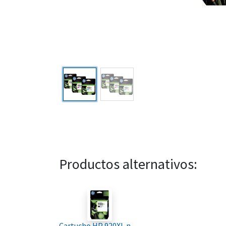
Productos alternativos:
Cartucho HP 920XL negro