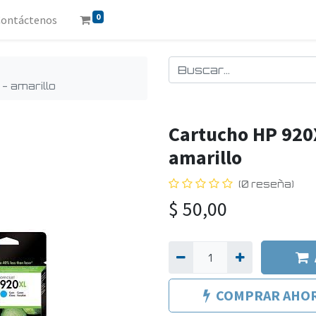
0
Contáctenos
- amarillo
Cartucho HP 920
amarillo
(0 reseña)
$
50,00
COMPRAR AHO