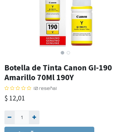
Botella de Tinta Canon GI-190
Amarillo 70Ml 190Y
(0 reseña)
$
12,01