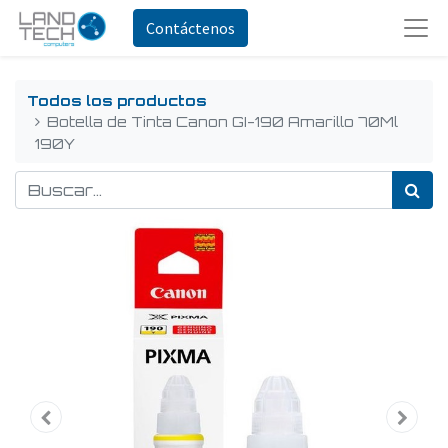
Contáctenos
Todos los productos
Botella de Tinta Canon GI-190 Amarillo 70Ml
190Y