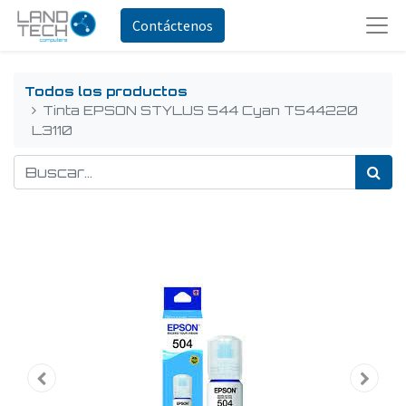
Contáctenos
Todos los productos
Tinta EPSON STYLUS 544 Cyan T544220
L3110