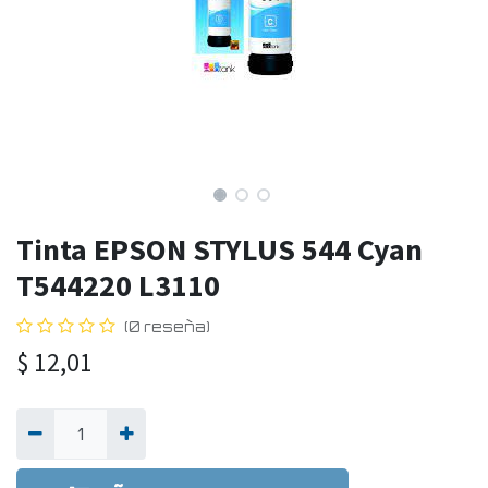
Tinta EPSON STYLUS 544 Cyan
T544220 L3110
(0 reseña)
$
12,01