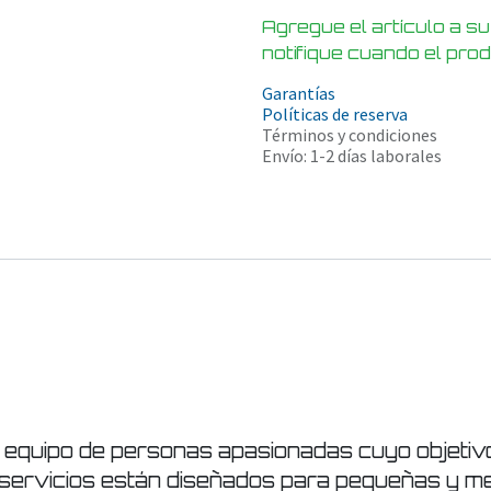
Agregue el artículo a su
notifique cuando el pro
Garantías
Políticas de reserva
Términos y condiciones
Envío: 1-2 días laborales
equipo de personas apasionadas cuyo objetivo 
servicios están diseñados para pequeñas y m