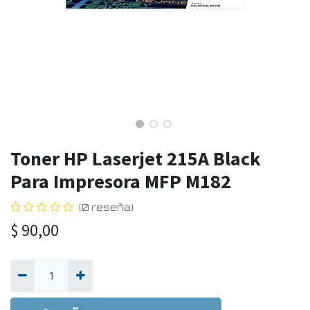
Toner HP Laserjet 215A Black
Para Impresora MFP M182
(0 reseña)
$
90,00