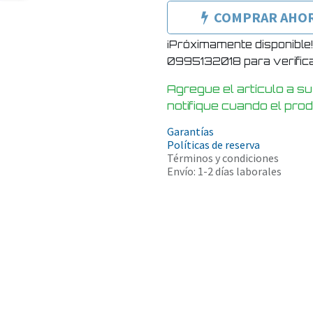
COMPRAR AHO
¡Próximamente disponible
0995132018 para verificar
Agregue el artículo a su
notifique cuando el pro
Garantías
Políticas de reserva
Términos y condiciones
Envío: 1-2 días laborales