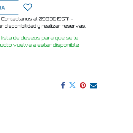
RA
! Contáctanos al 0983615571 -
 disponibilidad y realizar reservas.
 lista de deseos para que se le
ducto vuelva a estar disponible