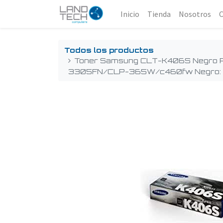
Inicio
Tienda
Nosotros
Todos los productos
Toner Samsung CLT-K406S Negro P
3305FN/CLP-365W/c460fw Negro: