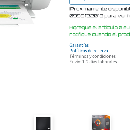
¡Próximamente disponib
0995132018 para verific
Agregue el artículo a su
notifique cuando el pro
Garantías
Políticas de reserva
Términos y condiciones
Envío: 1-2 días laborales