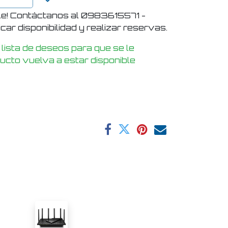
le! Contáctanos al 0983615571 -
ar disponibilidad y realizar reservas.
 lista de deseos para que se le
ducto vuelva a estar disponible