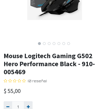
Mouse Logitech Gaming G502
Hero Performance Black - 910-
005469
(0 reseña)
$
55,00