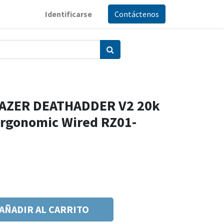
Identificarse
Contáctenos
AZER DEATHADDER V2 20k
rgonomic Wired RZ01-
AÑADIR AL CARRITO