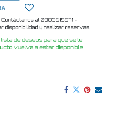
RA
! Contáctanos al 0983615571 -
 disponibilidad y realizar reservas.
 lista de deseos para que se le
ducto vuelva a estar disponible