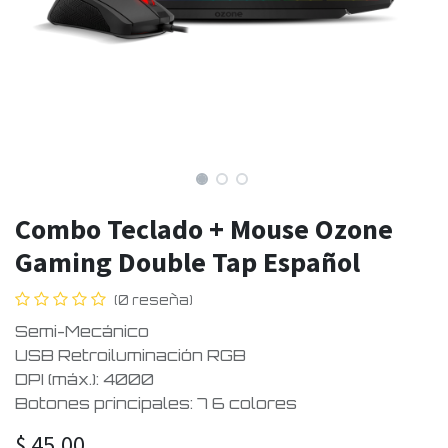
Combo Teclado + Mouse Ozone
Gaming Double Tap Español
(0 reseña)
Semi-Mecánico
USB Retroiluminación RGB
DPI (máx.): 4000
Botones principales: 7 6 colores
$
45,00