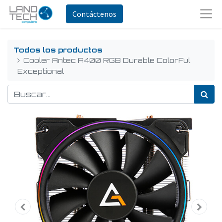
Contáctenos
Todos los productos
Cooler Antec A400 RGB Durable ColorFul
Exceptional