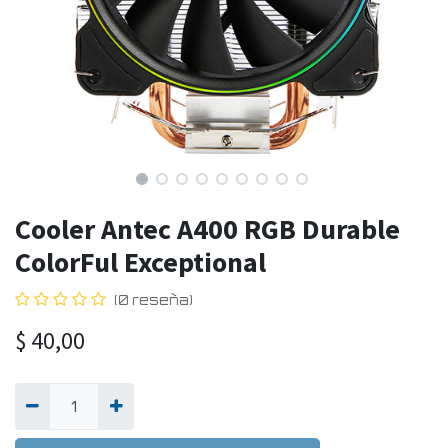
Cooler Antec A400 RGB Durable
ColorFul Exceptional
(0 reseña)
$
40,00