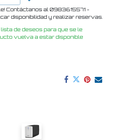
le! Contáctanos al 0983615571 -
ar disponibilidad y realizar reservas.
 lista de deseos para que se le
ducto vuelva a estar disponible