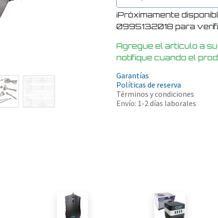
¡Próximamente disponib
0995132018 para verific
Agregue el artículo a su
notifique cuando el pro
Garantías
Políticas de reserva
Términos y condiciones
Envío: 1-2 días laborales