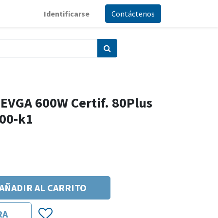
Identificarse
Contáctenos
EVGA 600W Certif. 80Plus
00-k1
AÑADIR AL CARRITO
RA