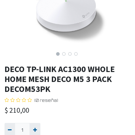
DECO TP-LINK AC1300 WHOLE
HOME MESH DECO M5 3 PACK
DECOM53PK
(0 reseña)
$
210,00