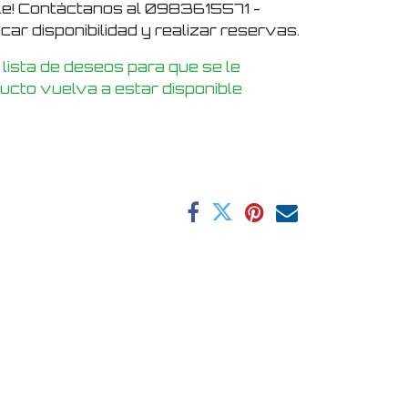
le! Contáctanos al 0983615571 -
ar disponibilidad y realizar reservas.
 lista de deseos para que se le
ducto vuelva a estar disponible