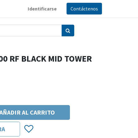
Identificarse
Contáctenos
00 RF BLACK MID TOWER
AÑADIR AL CARRITO
RA