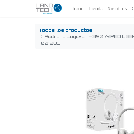
Inicio
Tienda
Nosotros
Todos los productos
Audifono Logitech H390 WIRED USB
001285