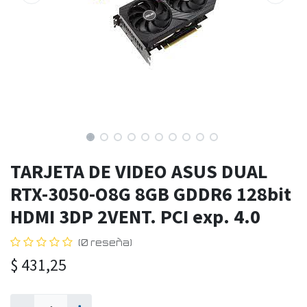
TARJETA DE VIDEO ASUS DUAL
RTX-3050-O8G 8GB GDDR6 128bit
HDMI 3DP 2VENT. PCI exp. 4.0
(0 reseña)
$
431,25