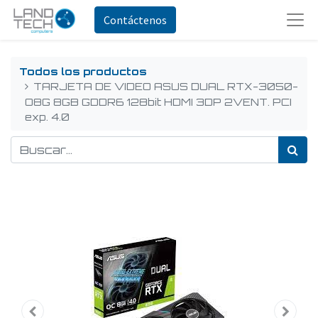
Contáctenos
Todos los productos
TARJETA DE VIDEO ASUS DUAL RTX-3050-
O8G 8GB GDDR6 128bit HDMI 3DP 2VENT. PCI
exp. 4.0