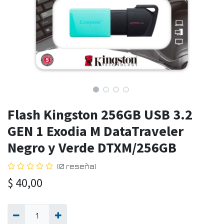
Flash Kingston 256GB USB 3.2
GEN 1 Exodia M DataTraveler
Negro y Verde DTXM/256GB
(0 reseña)
$
40,00