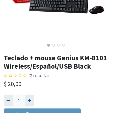
Teclado + mouse Genius KM-8101
Wireless/Español/USB Black
(0 reseña)
$
20,00