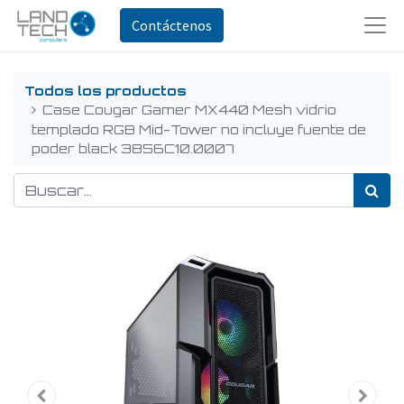
Contáctenos
Todos los productos
Case Cougar Gamer MX440 Mesh vidrio
templado RGB Mid-Tower no incluye fuente de
poder black 3856C10.0007