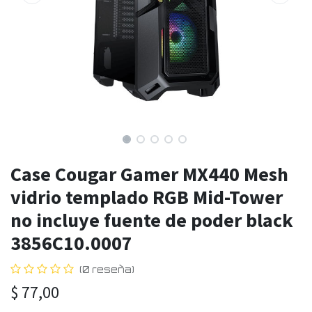
Case Cougar Gamer MX440 Mesh
vidrio templado RGB Mid-Tower
no incluye fuente de poder black
3856C10.0007
(0 reseña)
$
77,00