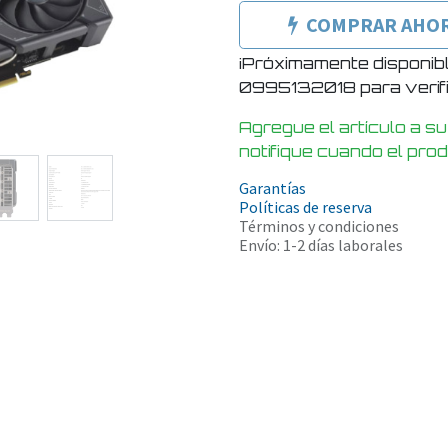
COMPRAR AHO
¡Próximamente disponib
0995132018 para verific
Agregue el artículo a su
notifique cuando el pro
Garantías
Políticas de reserva
Términos y condiciones
Envío: 1-2 días laborales