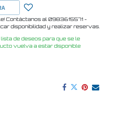
RA
le! Contáctanos al 0983615571 -
ar disponibilidad y realizar reservas.
 lista de deseos para que se le
ducto vuelva a estar disponible