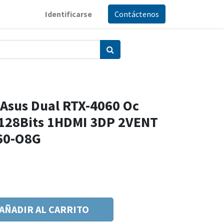
Identificarse
Contáctenos
 Asus Dual RTX-4060 Oc
128Bits 1HDMI 3DP 2VENT
60-O8G
AÑADIR AL CARRITO