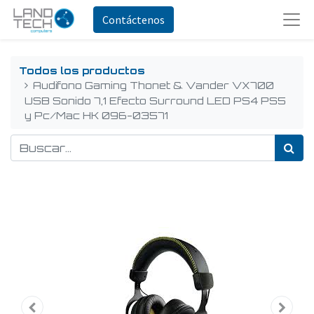
Contáctenos
Todos los productos
Audifono Gaming Thonet & Vander VX700
USB Sonido 7,1 Efecto Surround LED PS4 PS5
y Pc/Mac HK 096-03571