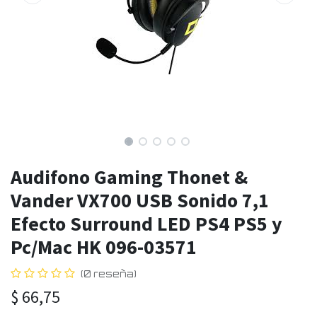
Audifono Gaming Thonet &
Vander VX700 USB Sonido 7,1
Efecto Surround LED PS4 PS5 y
Pc/Mac HK 096-03571
(0 reseña)
$
66,75