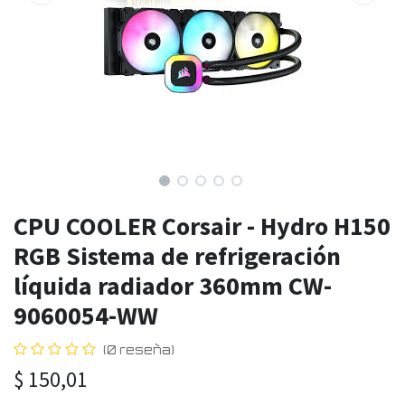
CPU COOLER Corsair - Hydro H150
RGB Sistema de refrigeración
líquida radiador 360mm CW-
9060054-WW
(0 reseña)
$
150,01