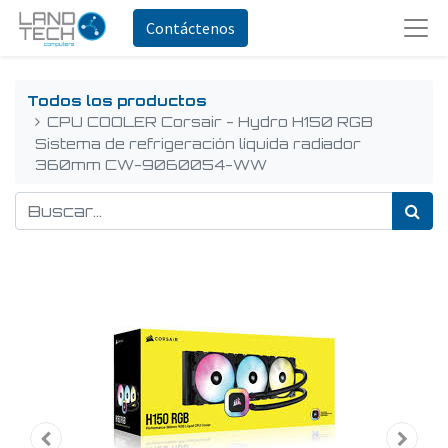
Contáctenos
Todos los productos
CPU COOLER Corsair - Hydro H150 RGB
Sistema de refrigeración líquida radiador
360mm CW-9060054-WW