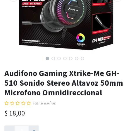
Audifono Gaming Xtrike-Me GH-
510 Sonido Stereo Altavoz 50mm
Microfono Omnidireccional
(0 reseña)
$
18,00