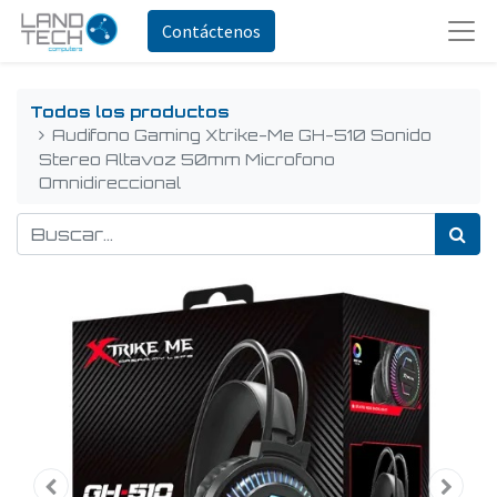
Contáctenos
Todos los productos
Audifono Gaming Xtrike-Me GH-510 Sonido
Stereo Altavoz 50mm Microfono
Omnidireccional