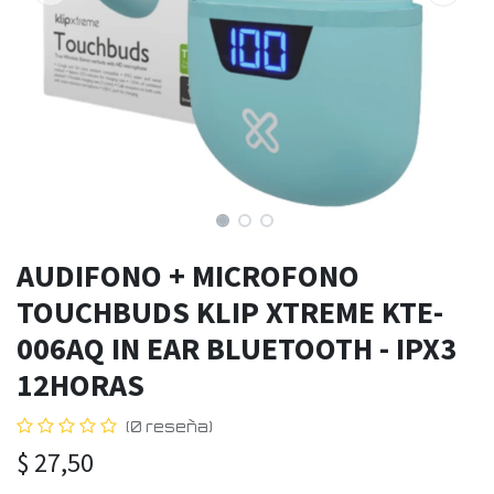
AUDIFONO + MICROFONO
TOUCHBUDS KLIP XTREME KTE-
006AQ IN EAR BLUETOOTH - IPX3
12HORAS
(0 reseña)
$
27,50