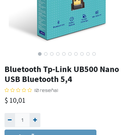
Bluetooth Tp-Link UB500 Nano
USB Bluetooth 5,4
(0 reseña)
$
10,01