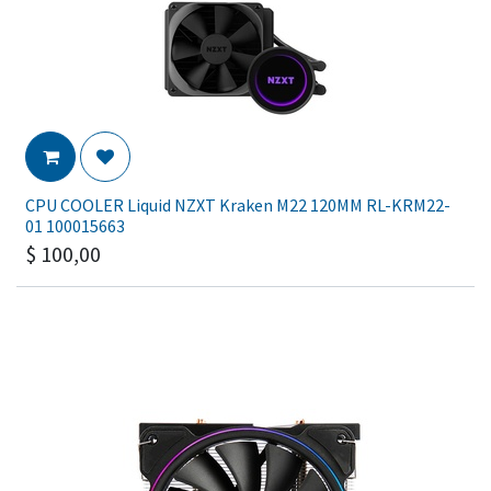
CPU COOLER Liquid NZXT Kraken M22 120MM RL-KRM22-
01 100015663
$
100,00