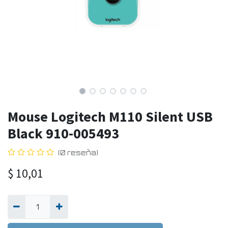
Mouse Logitech M110 Silent USB
Black 910-005493
(0 reseña)
$
10,01