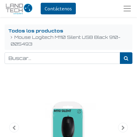
Contáctenos
Todos los productos
Mouse Logitech M110 Silent USB Black 910-
005493