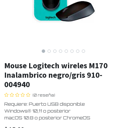
Mouse Logitech wireles M170
Inalambrico negro/gris 910-
004940
(0 reseña)
Requiere: Puerto USB disponible
Windows® 10,11 o posterior
macOS 10.8 o posterior ChromeOS