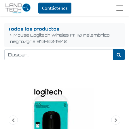
Contáctenos
Todos los productos
Mouse Logitech wireles M170 Inalambrico
negro/gris 910-004940