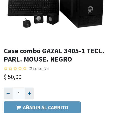
Case combo GAZAL 3405-1 TECL.
PARL. MOUSE. NEGRO
(0 reseña)
$
50,00
AÑADIR AL CARRITO